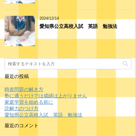
2024/12/14
愛知県公立高校入試 英語 勉強法
最近の投稿
時差問題の解き方
塾に通うだけでは成績は上がりません
家庭学習を始める前に
読解力のつけ方
愛知県公立高校入試 英語 勉強法
最近のコメント