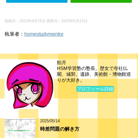
投稿日：2023年8月15日 更新日：
2025年5月15日
執筆者：
homestudymentor
飴月
HSM学習塾の塾長。歴女で寺社仏
閣、城郭、遺跡、美術館・博物館巡
りが大好き。
プロフィール詳細
2025/05/14
時差問題の解き方