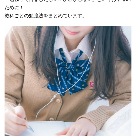
ために！
教科ごとの勉強法をまとめています。