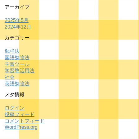
アーカイブ
2025年5月
2024年12月
カテゴリー
勉強法
国語勉強法
学習ツール
学習塾活用法
社会
英語勉強法
メタ情報
ログイン
投稿フィード
コメントフィード
WordPress.org