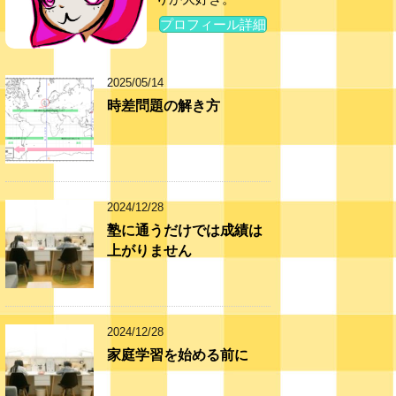
プロフィール詳細
2025/05/14
時差問題の解き方
2024/12/28
塾に通うだけでは成績は
上がりません
2024/12/28
家庭学習を始める前に