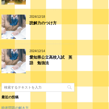
2024/12/18
読解力のつけ方
2024/12/14
愛知県公立高校入試 英
語 勉強法
最近の投稿
時差問題の解き方