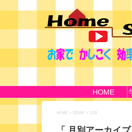
HOME
HOME
>
2024年
>
12月
「 月別アーカイブ：