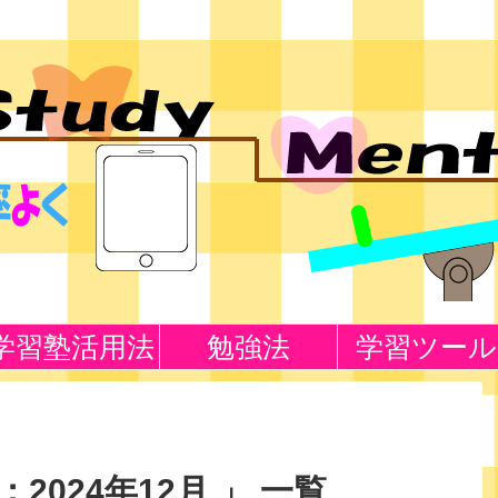
学習塾活用法
勉強法
学習ツール
2024年12月 」 一覧