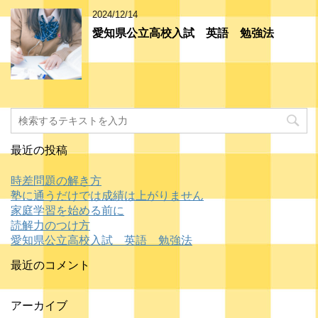
2024/12/14
愛知県公立高校入試 英語 勉強法
最近の投稿
時差問題の解き方
塾に通うだけでは成績は上がりません
家庭学習を始める前に
読解力のつけ方
愛知県公立高校入試 英語 勉強法
最近のコメント
アーカイブ