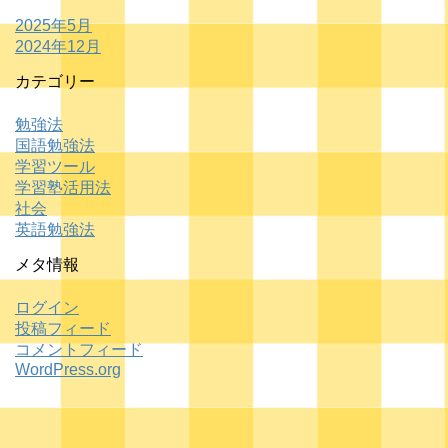
2025年5月
2024年12月
カテゴリー
勉強法
国語勉強法
学習ツール
学習塾活用法
社会
英語勉強法
メタ情報
ログイン
投稿フィード
コメントフィード
WordPress.org