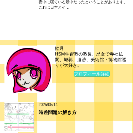
夜中に寝ている最中だったということがあります。
これは日本とイ …
飴月
HSM学習塾の塾長。歴女で寺社仏
閣、城郭、遺跡、美術館・博物館巡
りが大好き。
プロフィール詳細
2025/05/14
時差問題の解き方