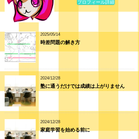
プロフィール詳細
2025/05/14
時差問題の解き方
2024/12/28
塾に通うだけでは成績は上がりません
2024/12/28
家庭学習を始める前に