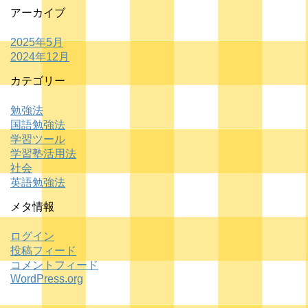
アーカイブ
2025年5月
2024年12月
カテゴリー
勉強法
国語勉強法
学習ツール
学習塾活用法
社会
英語勉強法
メタ情報
ログイン
投稿フィード
コメントフィード
WordPress.org