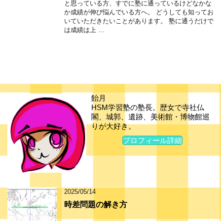
と思っている方、すでに塾に通っているけどなかな
か成績が伸び悩んでいる方へ。 どうしても知ってお
いていただきたいことがあります。 塾に通うだけで
は成績は上 …
飴月
HSM学習塾の塾長。歴女で寺社仏
閣、城郭、遺跡、美術館・博物館巡
りが大好き。
プロフィール詳細
2025/05/14
時差問題の解き方