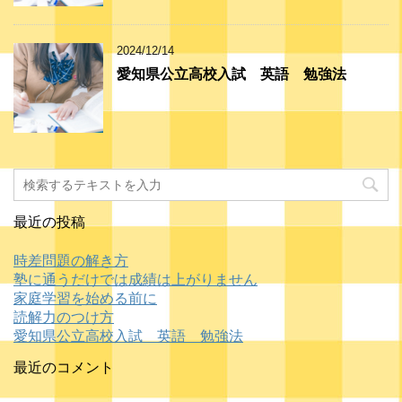
2024/12/14
愛知県公立高校入試 英語 勉強法
最近の投稿
時差問題の解き方
塾に通うだけでは成績は上がりません
家庭学習を始める前に
読解力のつけ方
愛知県公立高校入試 英語 勉強法
最近のコメント